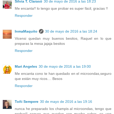
Silvia T. Clarasó
30 de mayo de 2016 a las 18:23
Me encanta!! lo tengo que probar es super fácil, gracias !!
Responder
InmaMaquito
30 de mayo de 2016 a las 18:24
Vicensi quedan muy buenos besitos, Raquel en lo que
preparas la mesa jajaja besitos
Responder
Mari Angeles
30 de mayo de 2016 a las 19:00
Me encanta cono te han quedado en el microondas,seguro
que están muy ricos.... Besos
Responder
Toñi Sempere
30 de mayo de 2016 a las 19:16
nunca he preparado los champis al microondas, tengo que
probar!! seguro que quedan con mucho sabor, se ven