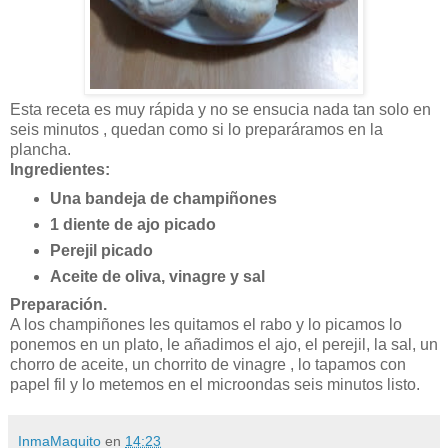
Esta receta es muy rápida y no se ensucia nada tan solo en
seis minutos , quedan como si lo preparáramos en la
plancha.
Ingredientes:
Una bandeja de champiñones
1 diente de ajo picado
Perejil picado
Aceite de oliva, vinagre y sal
Preparación.
A los champiñones les quitamos el rabo y lo picamos lo
ponemos en un plato, le añadimos el ajo, el perejil, la sal, un
chorro de aceite, un chorrito de vinagre , lo tapamos con
papel fil y lo metemos en el microondas seis minutos listo.
InmaMaquito
en
14:23