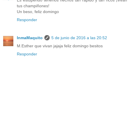
Es estupendo tenerlos hechos tan rápido y tan ricos ¡vivan
tus champiñones!
Un beso, feliz domingo
Responder
InmaMaquito
5 de junio de 2016 a las 20:52
M.Esther que vivan jajaja feliz domingo besitos
Responder