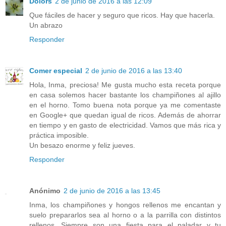
Dolors
2 de junio de 2016 a las 12:09
Que fáciles de hacer y seguro que ricos. Hay que hacerla.
Un abrazo
Responder
Comer especial
2 de junio de 2016 a las 13:40
Hola, Inma, preciosa! Me gusta mucho esta receta porque
en casa solemos hacer bastante los champiñones al ajillo
en el horno. Tomo buena nota porque ya me comentaste
en Google+ que quedan igual de ricos. Además de ahorrar
en tiempo y en gasto de electricidad. Vamos que más rica y
práctica imposible.
Un besazo enorme y feliz jueves.
Responder
Anónimo
2 de junio de 2016 a las 13:45
Inma, los champiñones y hongos rellenos me encantan y
suelo prepararlos sea al horno o a la parrilla con distintos
rellenos. Siempre son una fiesta para el paladar y tu