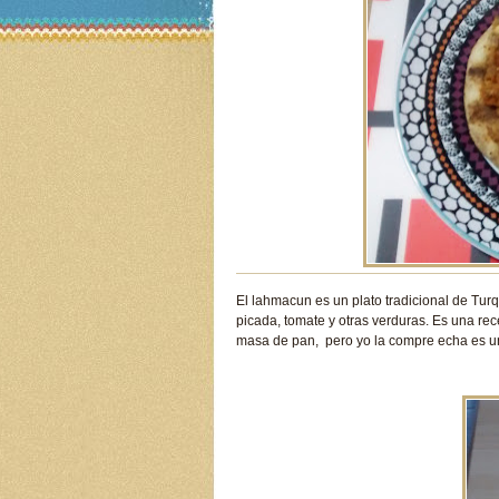
El lahmacun es un plato tradicional de Tur
picada, tomate y otras verduras. Es una re
masa de pan, pero yo la compre echa es un