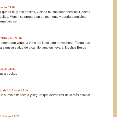
 a las 21:02
or queda muy rico besitos, Victoria mucho sabor besitos, Concha
 besitos, Merchi se prepara en un momento y queda buenisima
uena besitos
 2016 a las 21:16
 siempre que vengo a verte me llevo algo provechoso. Tengo que
va a gustar y algo de picantito también llevará. Muchos Besos
 a las 21:42
gusta besitos
yo de 2016 a las 23:48
te nueva esta receta y seguro que devbe estr de lo más rica!!un
016 a las 13:22