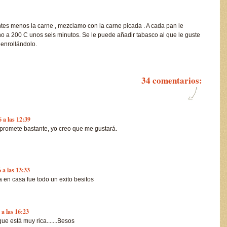
ntes menos la carne , mezclamo con la carne picada . A cada pan le
o a 200 C unos seis minutos. Se le puede añadir tabasco al que le guste
enrollándolo.
34 comentarios:
 a las 12:39
promete bastante, yo creo que me gustará.
 a las 13:33
 en casa fue todo un exito besitos
 a las 16:23
e está muy rica.......Besos