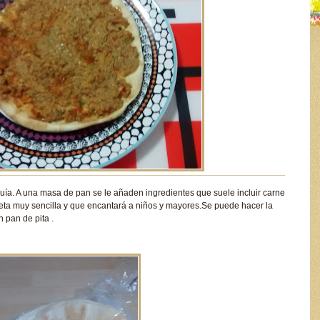
quía. A una masa de pan se le añaden ingredientes que suele incluir carne
ceta muy sencilla y que encantará a niños y mayores.Se puede hacer la
 pan de pita .