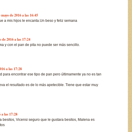
e mayo de 2016 a las 16:45
ue a mis hijos le encanta.Un beso y feliz semana
o de 2016 a las 17:24
a y con el pan de pita no puede ser más sencillo.
016 a las 17:28
ad para encontrar ese tipo de pan pero últimamente ya no es tan
eva el resultado es de lo más apetecible. Tiene que estar muy
 a las 17:28
besitos, Vicensi seguro que le gustara besitos, Malena es
tos