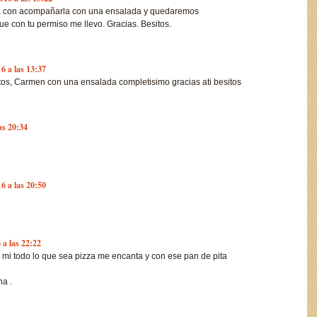
ta con acompañarla con una ensalada y quedaremos
e con tu permiso me llevo. Gracias. Besitos.
6 a las 13:37
itos, Carmen con una ensalada completisimo gracias ati besitos
as 20:34
6 a las 20:50
 a las 22:22
 mi todo lo que sea pizza me encanta y con ese pan de pita
na .