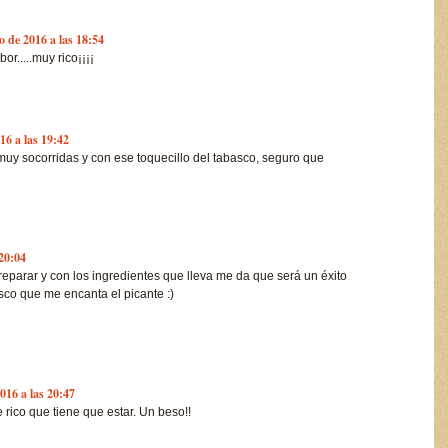
o de 2016 a las 18:54
or.....muy rico¡¡¡¡
16 a las 19:42
muy socorridas y con ese toquecillo del tabasco, seguro que
 20:04
preparar y con los ingredientes que lleva me da que será un éxito
asco que me encanta el picante :)
016 a las 20:47
rico que tiene que estar. Un beso!!