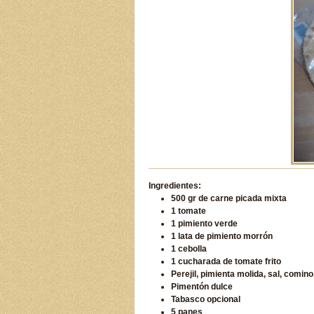
Ingredientes:
500 gr de carne picada mixta
1 tomate
1 pimiento verde
1 lata de pimiento morrón
1 cebolla
1 cucharada de tomate frito
Perejil, pimienta molida, sal, comino
Pimentón dulce
Tabasco opcional
5 panes