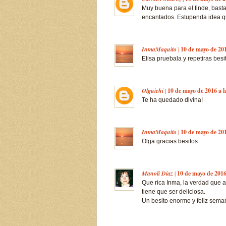
Muy buena para el finde, bas
encantados. Estupenda idea qu
InmaMaquito
|
10 de mayo de 201
Elisa pruebala y repetiras bes
Olguichi
|
10 de mayo de 2016 a l
Te ha quedado divina!
InmaMaquito
|
10 de mayo de 201
Olga gracias besitos
Manoli Diaz
|
10 de mayo de 2016
Que rica Inma, la verdad que a
tiene que ser deliciosa.
Un besito enorme y feliz sema