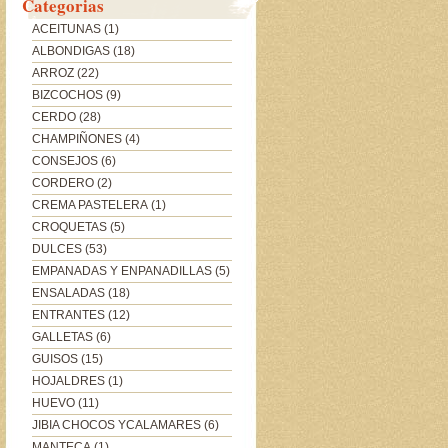
Categorias
ACEITUNAS
(1)
ALBONDIGAS
(18)
ARROZ
(22)
BIZCOCHOS
(9)
CERDO
(28)
CHAMPIÑONES
(4)
CONSEJOS
(6)
CORDERO
(2)
CREMA PASTELERA
(1)
CROQUETAS
(5)
DULCES
(53)
EMPANADAS Y ENPANADILLAS
(5)
ENSALADAS
(18)
ENTRANTES
(12)
GALLETAS
(6)
GUISOS
(15)
HOJALDRES
(1)
HUEVO
(11)
JIBIA CHOCOS YCALAMARES
(6)
MANTECA
(1)