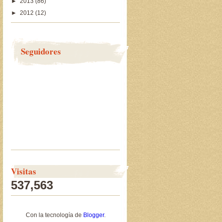
►
2013
(86)
►
2012
(12)
Seguidores
Visitas
537,563
Con la tecnología de
Blogger
.