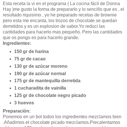
Esta receta la vi en el programa ( La cocina fácil de Donna
Hay )me gusto la forma de prepararlo y lo sencillo que es , el
resultado riquisimo , yo he preparado recetas de brownie
pero esta me encanta, los trozos de chocolate se quedan
derretidos y es un explosion de sabor.Yo reduci las
cantidades para hacerlo mas pequeño. Pero las cantidades
que os pongo es para hacerlo grande.
Ingredientes:
150 gr de harina
75 gr de cacao
130 gr de azúcar moreno
190 gr de azúcar normal
175 gr de mantequilla derretida
1 cucharadita de vainilla
125 gr de chocolate negro picado
3 huevos
Preparación:
Ponemos en un bol todos los ingredientes mezclamos bien
.Añadimos el chocolate picado mezclamos.Precalentamos