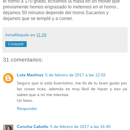
el horno a 170 grado, echamos la masa en un molde que
previamente hemos engrasado lo metemos en el horno ,
dejamos 50 minutos depende del horno.Sacamos y
dejamos que se templé y a comer.
InmaMaquito
en
11:29
Compartir
31 comentarios:
Lola Martínez
5 de febrero de 2017 a las 12:02
Seguro que sí está buenísimo, me fio de tu buen gusto por
las cosas ricas, además es muy fácil de hacer y eso ya
sabes que a mí me interesa.
Un beso.
Responder
Concha Cabello
5 de febrero de 2017 a las 16:45