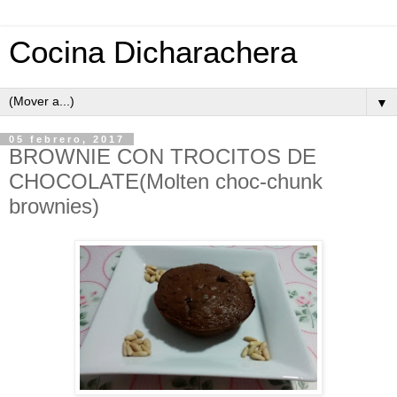
Cocina Dicharachera
▼
05 febrero, 2017
BROWNIE CON TROCITOS DE
CHOCOLATE(Molten choc-chunk
brownies)