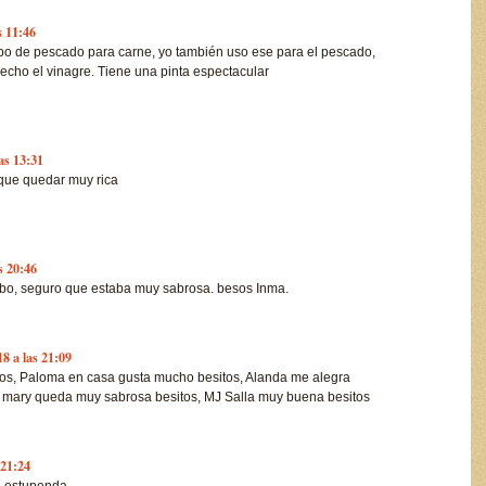
s 11:46
bo de pescado para carne, yo también uso ese para el pescado,
echo el vinagre. Tiene una pinta espectacular
as 13:31
que quedar muy rica
s 20:46
bo, seguro que estaba muy sabrosa. besos Inma.
18 a las 21:09
os, Paloma en casa gusta mucho besitos, Alanda me alegra
os, mary queda muy sabrosa besitos, MJ Salla muy buena besitos
 21:24