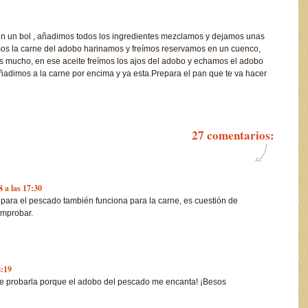
 en un bol , añadimos todos los ingredientes mezclamos y dejamos unas
mos la carne del adobo harinamos y freímos reservamos en un cuenco,
s mucho, en ese aceite freímos los ajos del adobo y echamos el adobo
añadimos a la carne por encima y ya esta.Prepara el pan que te va hacer
27 comentarios:
8 a las 17:30
para el pescado también funciona para la carne, es cuestión de
omprobar.
8:19
e probarla porque el adobo del pescado me encanta! ¡Besos