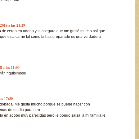
e estupenda.
 2018 a las 21:29
o de cerdo en adobo y te aseguro que me gustó mucho así que
que esta carne tal como la has preparado es una verdadera
8 a las 11:03
tán riquísimos!!
las 17:30
e adobada. Me gusta mucho porque se puede hacer con
enas de un día para otro
rdo en adobo muy parecidas pero le pongo salsa, a mi familia le