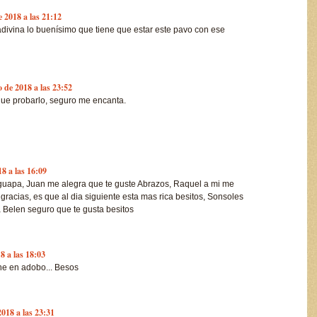
e 2018 a las 21:12
adivina lo buenísimo que tiene que estar este pavo con ese
o de 2018 a las 23:52
ue probarlo, seguro me encanta.
18 a las 16:09
guapa, Juan me alegra que te guste Abrazos, Raquel a mi me
racias, es que al dia siguiente esta mas rica besitos, Sonsoles
 Belen seguro que te gusta besitos
8 a las 18:03
rne en adobo... Besos
2018 a las 23:31