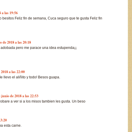
 a las 19:56
besitos Feliz fin de semana, Cuca seguro que te gusta Feliz fin
o de 2018 a las 20:18
 adobada pero me parace una idea estupenda¡¡
 2018 a las 22:00
 llevo el aliñito y todo! Besos guapa.
 junio de 2018 a las 22:53
obare a ver si a los misos tambien les gusta. Un beso
23:20
ma esta carne.