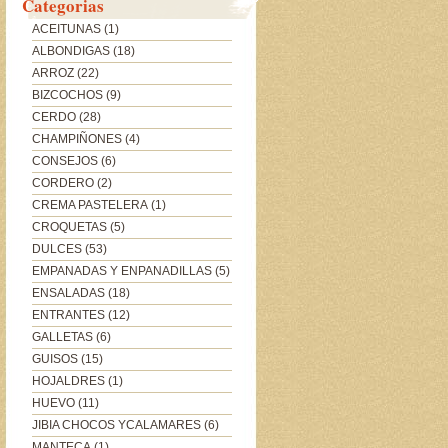
Categorias
ACEITUNAS
(1)
ALBONDIGAS
(18)
ARROZ
(22)
BIZCOCHOS
(9)
CERDO
(28)
CHAMPIÑONES
(4)
CONSEJOS
(6)
CORDERO
(2)
CREMA PASTELERA
(1)
CROQUETAS
(5)
DULCES
(53)
EMPANADAS Y ENPANADILLAS
(5)
ENSALADAS
(18)
ENTRANTES
(12)
GALLETAS
(6)
GUISOS
(15)
HOJALDRES
(1)
HUEVO
(11)
JIBIA CHOCOS YCALAMARES
(6)
MANTECA
(1)