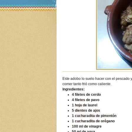
Este adobo lo suelo hacer con el pescado
comer tanto frió como caliente.
Ingredientes:
4 filetes de cerdo
4 filetes de pavo
1 hoja de laurel
5 dientes de ajos
1 cucharadita de pimentón
1 cucharadita de orégano
100 ml de vinagre
50 ml de agua