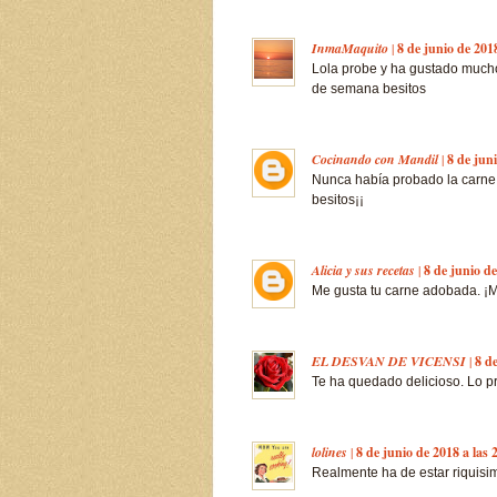
InmaMaquito
|
8 de junio de 2018
Lola probe y ha gustado mucho 
de semana besitos
Cocinando con Mandil
|
8 de juni
Nunca había probado la carne
besitos¡¡
Alicia y sus recetas
|
8 de junio de
Me gusta tu carne adobada. ¡Me
EL DESVAN DE VICENSI
|
8 de
Te ha quedado delicioso. Lo pr
lolines
|
8 de junio de 2018 a las 
Realmente ha de estar riquisi