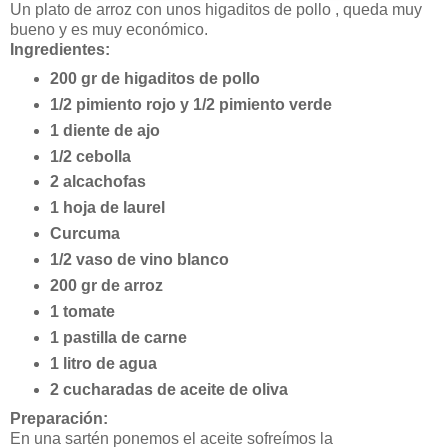
Un plato de arroz con unos higaditos de pollo , queda muy
bueno y es muy económico.
Ingredientes:
200 gr de higaditos de pollo
1/2 pimiento rojo y 1/2 pimiento verde
1 diente de ajo
1/2 cebolla
2 alcachofas
1 hoja de laurel
Curcuma
1/2 vaso de vino blanco
200 gr de arroz
1 tomate
1 pastilla de carne
1 litro de agua
2 cucharadas de aceite de oliva
Preparación:
En una sartén ponemos el aceite sofreímos la