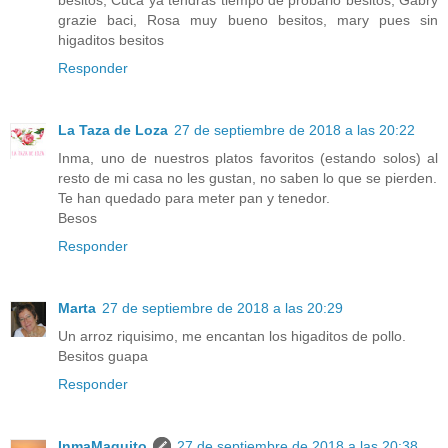
besitos, Cuca ya tendras tiempo de probarlo besitos, Gabry
grazie baci, Rosa muy bueno besitos, mary pues sin
higaditos besitos
Responder
La Taza de Loza
27 de septiembre de 2018 a las 20:22
Inma, uno de nuestros platos favoritos (estando solos) al
resto de mi casa no les gustan, no saben lo que se pierden.
Te han quedado para meter pan y tenedor.
Besos
Responder
Marta
27 de septiembre de 2018 a las 20:29
Un arroz riquisimo, me encantan los higaditos de pollo.
Besitos guapa
Responder
InmaMaquito
27 de septiembre de 2018 a las 20:38