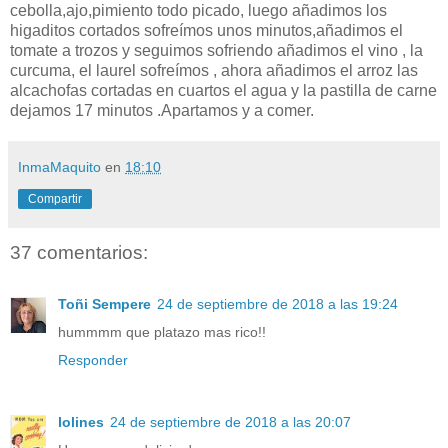
cebolla,ajo,pimiento todo picado, luego añadimos los
higaditos cortados sofreímos unos minutos,añadimos el
tomate a trozos y seguimos sofriendo añadimos el vino , la
curcuma, el laurel sofreímos , ahora añadimos el arroz las
alcachofas cortadas en cuartos el agua y la pastilla de carne
dejamos 17 minutos .Apartamos y a comer.
InmaMaquito
en
18:10
Compartir
37 comentarios:
Toñi Sempere
24 de septiembre de 2018 a las 19:24
hummmm que platazo mas rico!!
Responder
lolines
24 de septiembre de 2018 a las 20:07