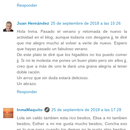
Responder
Juan Hernández
25 de septiembre de 2018 a las 15:26
Hola Inma. Pasado el verano y retomada de nuevo la
actividad en el blog, aunque todavía con desgana jj, te diré
que me alegro mucho al volver a verte de nuevo. Espero
que hayas pasado un fabuloso verano.
De este plato te diré que los higaditos no los puedo comer
jj. Si no te molesta me pones un buen plato pero sin ellos jj,
creo que a más de uno le dará una grana alegría al tener
doble ración.
Un arroz que sin duda estará delicioso.
Un abrazo.
Responder
InmaMaquito
25 de septiembre de 2018 a las 17:28
Lola sin caldo tambien esta rico besitos, Elisa a mi tambien
besitos, Esther a mi me gusta mucho besitos, Concha eso
es lo que pasa cuando los demas no le gusta algo besitos,